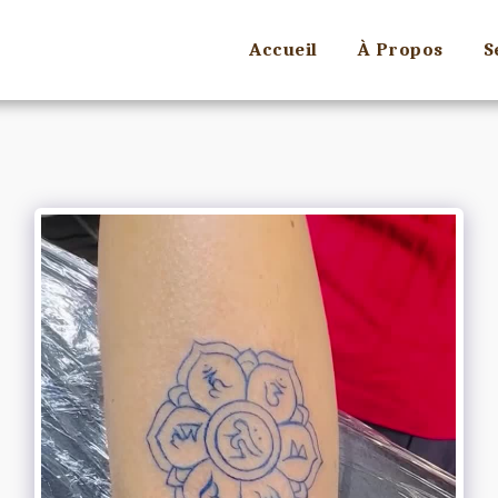
Accueil
À Propos
S