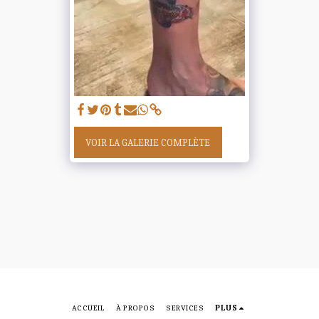
VOIR LA GALERIE COMPLÈTE
ACCUEIL
À PROPOS
SERVICES
PLUS