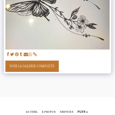
VOIR LA GALERIE COMPLÈTE
ACCUEIL
À PROPOS
SERVICES
PLUS